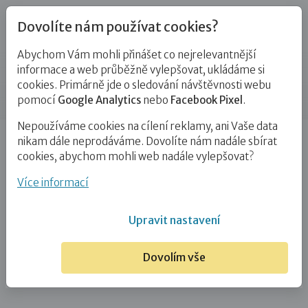
Dovolíte nám používat cookies?
Abychom Vám mohli přinášet co nejrelevantnější
Kontakty
informace a web průběžně vylepšovat, ukládáme si
cookies. Primárně jde o sledování návštěvnosti webu
Příspěvek
pomocí
Google Analytics
nebo
Facebook Pixel
.
Nepoužíváme cookies na cílení reklamy, ani Vaše data
Úvod
Mgr. Martina Loutná
nikam dále neprodáváme. Dovolíte nám nadále sbírat
cookies, abychom mohli web nadále vylepšovat?
Mgr. Martina Loutná
Více informací
5. 3. 2021
Upravit nastavení
Dovolím vše