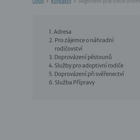
Úvod
Kontakty
Regionální pracoviště Jihom
Adresa
Pro zájemce o náhradní
rodičovství
Doprovázení pěstounů
Služby pro adoptivní rodiče
Doprovázení při svěřenectví
Služba Přípravy