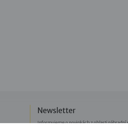
Newsletter
Informujeme o novinkách z oblasti náhradní r