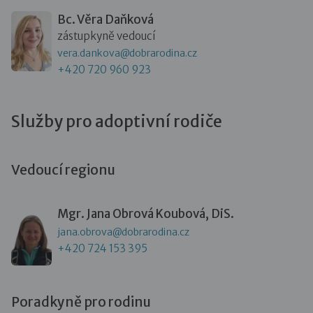
Bc. Věra Daňková
zástupkyně vedoucí
vera.dankova@dobrarodina.cz
+420 720 960 923
Služby pro adoptivní rodiče
Vedoucí regionu
Mgr. Jana Obrová Koubová, DiS.
jana.obrova@dobrarodina.cz
+420 724 153 395
Poradkyně pro rodinu