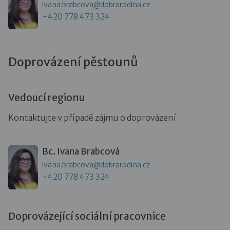
ivana.brabcova@dobrarodina.cz
+420 778 473 324
Doprovázení pěstounů
Vedoucí regionu
Kontaktujte v případě zájmu o doprovázení
Bc. Ivana Brabcová
ivana.brabcova@dobrarodina.cz
+420 778 473 324
Doprovázející sociální pracovnice