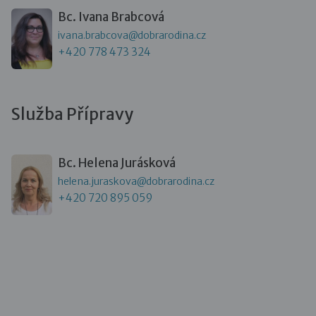
Bc. Ivana Brabcová
ivana.brabcova@dobrarodina.cz
+420 778 473 324
Služba Přípravy
Bc. Helena Jurásková
helena.juraskova@dobrarodina.cz
+420 720 895 059