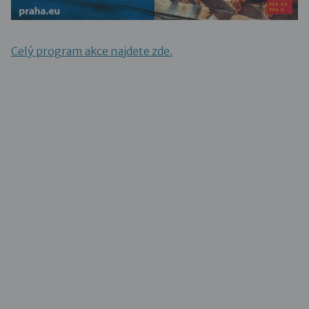
Celý program akce najdete zde.