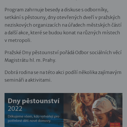
Program zahrnuje besedy a diskuse s odborníky,
setkání s pěstouny, dny otevřených dveří v pražských
neziskových organizacích na úřadech městských částí
a další akce, které se budou konat na různých místech
v metropoli.
Pražské Dny pěstounství pořádá Odbor sociálních věcí
Magistrátu hl. m. Prahy.
Dobrá rodina se na této akci podílí několika zajímavým
semináři a aktivitami.