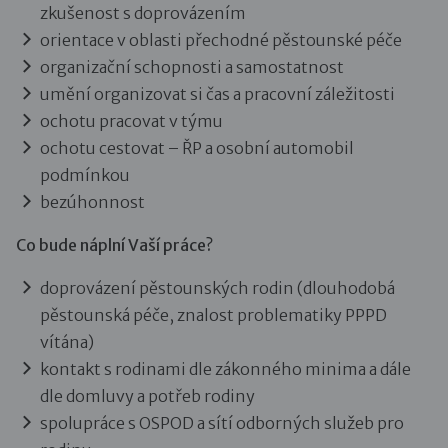
zkušenost s doprovázením
orientace v oblasti přechodné pěstounské péče
organizační schopnosti a samostatnost
umění organizovat si čas a pracovní záležitosti
ochotu pracovat v týmu
ochotu cestovat – ŘP a osobní automobil
podmínkou
bezúhonnost
Co bude náplní Vaší práce?
doprovázení pěstounských rodin (dlouhodobá
pěstounská péče, znalost problematiky PPPD
vítána)
kontakt s rodinami dle zákonného minima a dále
dle domluvy a potřeb rodiny
spolupráce s OSPOD a sítí odborných služeb pro