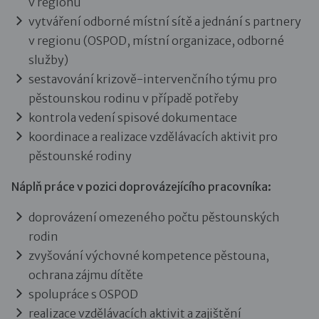
v regionu
vytváření odborné místní sítě a jednání s partnery
v regionu (OSPOD, místní organizace, odborné
služby)
sestavování krizově-intervenčního týmu pro
pěstounskou rodinu v případě potřeby
kontrola vedení spisové dokumentace
koordinace a realizace vzdělávacích aktivit pro
pěstounské rodiny
Náplň práce v pozici doprovázejícího pracovníka:
doprovázení omezeného počtu pěstounských
rodin
zvyšování výchovné kompetence pěstouna,
ochrana zájmu dítěte
spolupráce s OSPOD
realizace vzdělávacích aktivit a zajištění