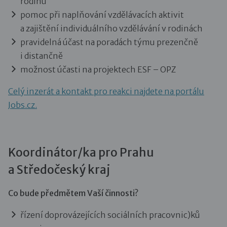
rodinu
pomoc při naplňování vzdělávacích aktivit
a zajištění individuálního vzdělávání v rodinách
pravidelná účast na poradách týmu prezenčně
i distančně
možnost účasti na projektech ESF – OPZ
Celý inzerát a kontakt pro reakci najdete na portálu
Jobs.cz.
Koordinátor/ka pro Prahu
a Středočeský kraj
Co bude předmětem Vaší činnosti?
řízení doprovázejících sociálních pracovnic)ků