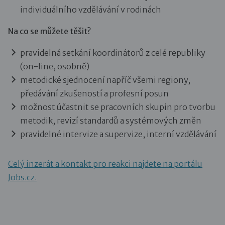
individuálního vzdělávání v rodinách
Na co se můžete těšit?
pravidelná setkání koordinátorů z celé republiky
(on-line, osobně)
metodické sjednocení napříč všemi regiony,
předávání zkušeností a profesní posun
možnost účastnit se pracovních skupin pro tvorbu
metodik, revizí standardů a systémových změn
pravidelné intervize a supervize, interní vzdělávání
Celý inzerát a kontakt pro reakci najdete na portálu
Jobs.cz.