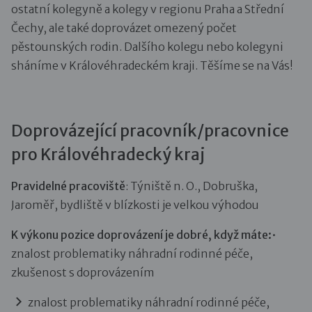
ostatní kolegyně a kolegy v regionu Praha a Střední
Čechy, ale také doprovázet omezený počet
pěstounských rodin. Dalšího kolegu nebo kolegyni
sháníme v Královéhradeckém kraji. Těšíme se na Vás!
Doprovázející pracovník/pracovnice
pro Královéhradecký kraj
Pravidelné pracoviště
: Týniště n. O., Dobruška,
Jaroměř, bydliště v blízkosti je velkou výhodou
K výkonu pozice doprovázení je dobré, když máte:
•
znalost problematiky náhradní rodinné péče,
zkušenost s doprovázením
znalost problematiky náhradní rodinné péče,