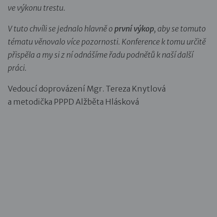
ve výkonu trestu.
V tuto chvíli se jednalo hlavně o
první výkop
, aby se tomuto
tématu věnovalo více pozornosti. Konference k tomu určitě
přispěla a my si z ní odnášíme řadu podnětů k naší další
práci.
Vedoucí doprovázení Mgr. Tereza Knytlová
a metodička PPPD Alžběta Hlásková