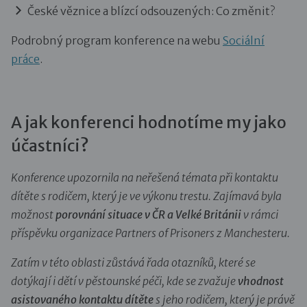
České věznice a blízcí odsouzených: Co změnit?
Podrobný program konference na webu
Sociální
práce
.
A jak konferenci hodnotíme my jako
účastníci?
Konference upozornila na neřešená témata při kontaktu
dítěte s rodičem, který je ve výkonu trestu. Zajímavá byla
možnost
porovnání situace v ČR a Velké Británii
v rámci
příspěvku organizace Partners of Prisoners z Manchesteru.
Zatím v této oblasti zůstává řada otazníků, které se
dotýkají i dětí v pěstounské péči, kde se zvažuje
vhodnost
asistovaného kontaktu dítěte
s jeho rodičem, který je právě