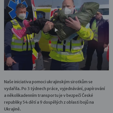
Naše iniciativa pomoci ukrajinským sirotkům se
vydařila. Po 3 týdnech práce, vyjednávání, papírování
a několikadenním transportu je v bezpečí České
republiky 54 dětí a 9 dospělých z oblasti bojů na
Ukrajině.