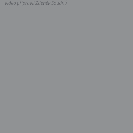
video připravil Zdeněk Soudný