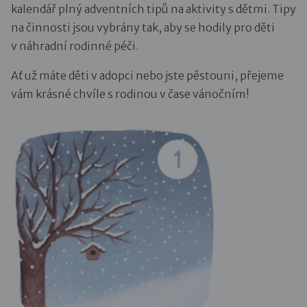
kalendář plný adventních tipů na aktivity s dětmi. Tipy
na činnosti jsou vybrány tak, aby se hodily pro děti
v náhradní rodinné péči.
Ať už máte děti v adopci nebo jste pěstouni, přejeme
vám krásné chvíle s rodinou v čase vánočním!