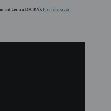
okument Centra LOCIKA):
Přečtěte si zde.