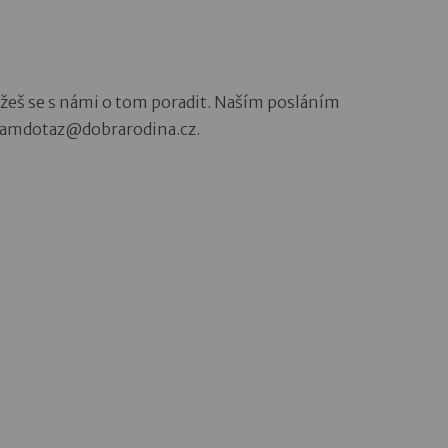
můžeš se s námi o tom poradit. Naším posláním
a mamdotaz@dobrarodina.cz.