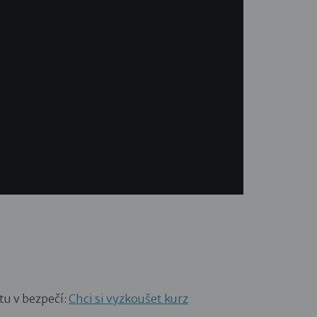
tu v bezpečí:
Chci si vyzkoušet kurz