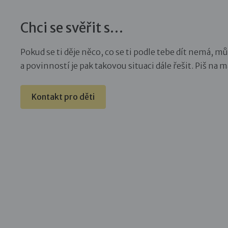
Chci se svěřit s…
Pokud se ti děje něco, co se ti podle tebe dít nemá, 
a povinností je pak takovou situaci dále řešit. Piš n
Kontakt pro děti