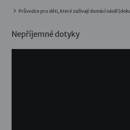
Průvodce pro děti, které zažívají domácí násilí (d
Nepříjemné dotyky