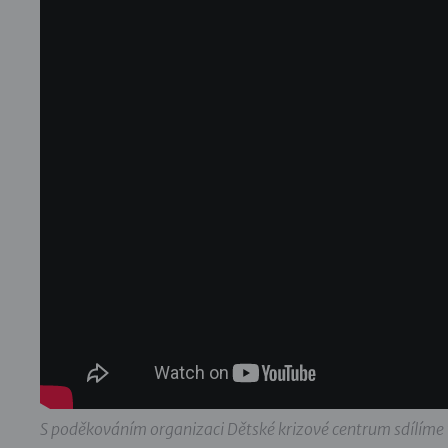
S poděkováním organizaci Dětské krizové centrum sdílíme 