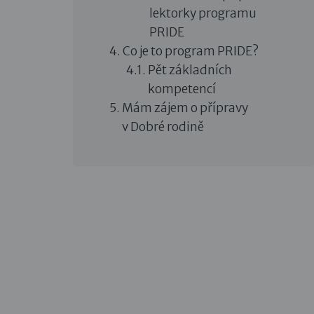
lektorky programu
PRIDE
Co je to program PRIDE?
Pět základních
kompetencí
Mám zájem o přípravy
v Dobré rodině