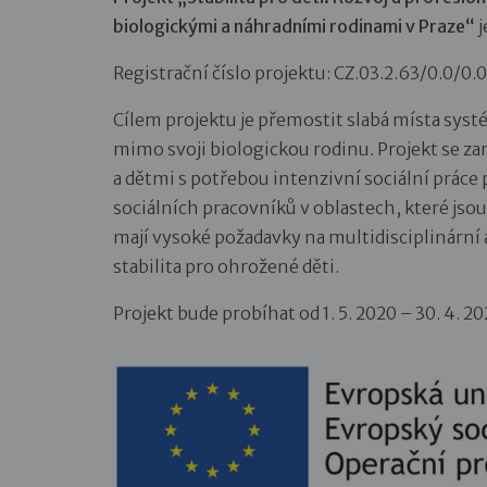
biologickými a náhradními rodinami v Praze“
j
Registrační číslo projektu: CZ.03.2.63/0.0/
Cílem projektu je přemostit slabá místa sys
mimo svoji biologickou rodinu. Projekt se za
a dětmi s potřebou intenzivní sociální prác
sociálních pracovníků v oblastech, které jso
mají vysoké požadavky na multidisciplinární
stabilita pro ohrožené děti.
Projekt bude probíhat od 1. 5. 2020 – 30. 4. 