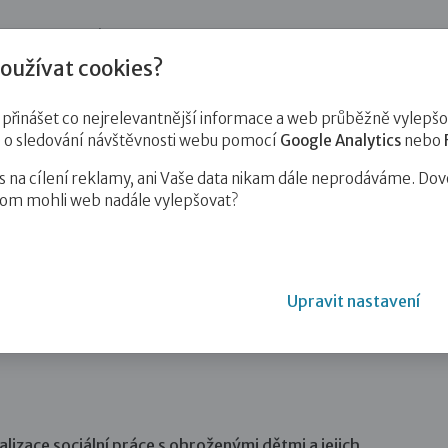
jnost
Pro zájemce o služby
Pro klienty
Pro děti
Vzd
oužívat cookies?
inášet co nejrelevantnější informace a web průběžně vylepšov
e o sledování návštěvnosti webu pomocí
Google Analytics
nebo
na cílení reklamy, ani Vaše data nikam dále neprodáváme. Dov
hom mohli web nadále vylepšovat?
Upravit nastavení
alizace sociální práce s ohroženými dětmi a jejich