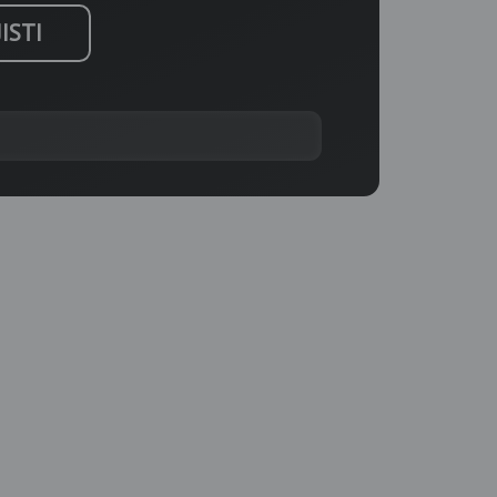
JISTI