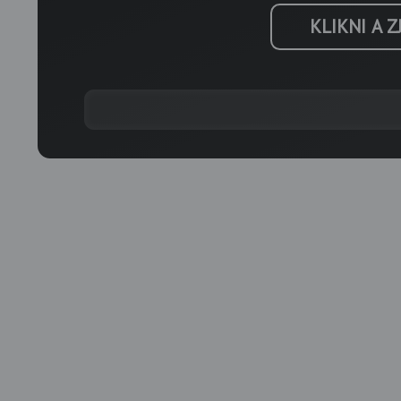
KLIKNI A Z