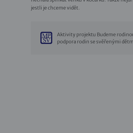
jestli je chceme vidět.
Aktivity projektu Budeme rodino
podpora rodin se svěřenými dětm