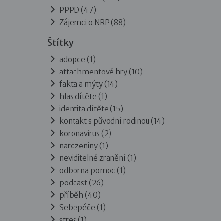
PPPD
(47)
Zájemci o NRP
(88)
Štítky
adopce (1)
attachmentové hry (10)
fakta a mýty (14)
hlas dítěte (1)
identita dítěte (15)
kontakt s původní rodinou (14)
koronavirus (2)
narozeniny (1)
neviditelné zranění (1)
odborna pomoc (1)
podcast (26)
příběh (40)
Sebepéče (1)
stres (1)