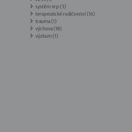
systém nrp (3)
terapeutické rodičovství (16)
trauma (1)
výchova (18)
výzkum (1)