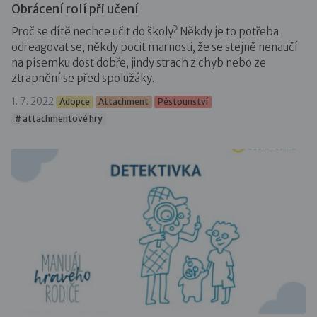
Obrácení rolí při učení
Proč se dítě nechce učit do školy? Někdy je to potřeba
odreagovat se, někdy pocit marnosti, že se stejně nenaučí
na písemku dost dobře, jindy strach z chyb nebo ze
ztrapnění se před spolužáky.
1. 7. 2022
Adopce
Attachment
Pěstounství
# attachmentové hry