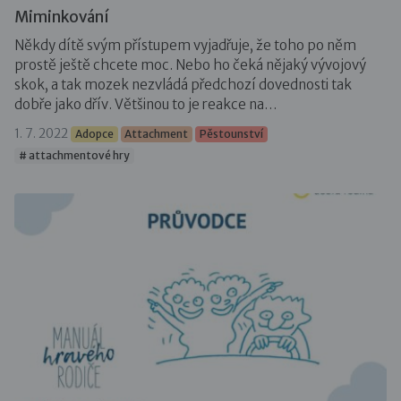
Miminkování
Někdy dítě svým přístupem vyjadřuje, že toho po něm
prostě ještě chcete moc. Nebo ho čeká nějaký vývojový
skok, a tak mozek nezvládá předchozí dovednosti tak
dobře jako dřív. Většinou to je reakce na…
1. 7. 2022
Adopce
Attachment
Pěstounství
# attachmentové hry