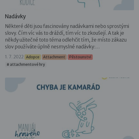
Nadávky
Některé děti jsou fascinovány nadávkami nebo sprostými
slovy. Čím víc vás to dráždí, tím víc to zkoušejí. A tak je
někdy užitečné toto téma odlehčit tím, že místo zákazu
slov používáte úplně nesmyslné nadávky:…
1. 7. 2022
Adopce
Attachment
Pěstounství
# attachmentové hry