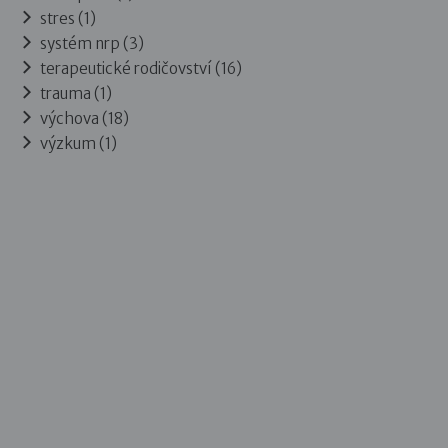
stres (1)
systém nrp (3)
terapeutické rodičovství (16)
trauma (1)
výchova (18)
výzkum (1)