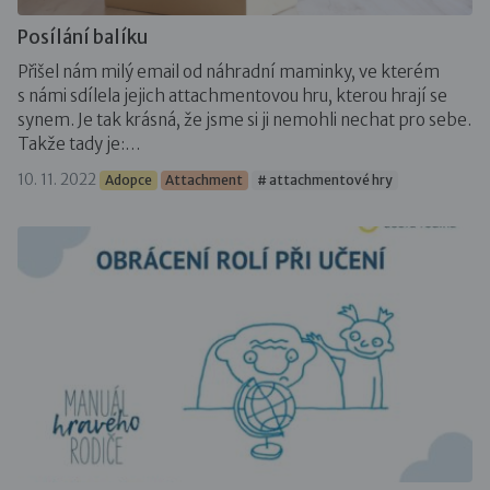
Posílání balíku
Přišel nám milý email od náhradní maminky, ve kterém
s námi sdílela jejich attachmentovou hru, kterou hrají se
synem. Je tak krásná, že jsme si ji nemohli nechat pro sebe.
Takže tady je:…
10. 11. 2022
Adopce
Attachment
# attachmentové hry