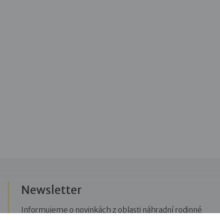
Newsletter
Informujeme o novinkách z oblasti náhradní rodinné