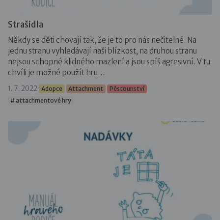
Strašidla
Někdy se děti chovají tak, že je to pro nás nečitelné. Na
jednu stranu vyhledávají naši blízkost, na druhou stranu
nejsou schopné klidného mazlení a jsou spíš agresivní. V tu
chvíli je možné použít hru…
1. 7. 2022
Adopce
Attachment
Pěstounství
# attachmentové hry