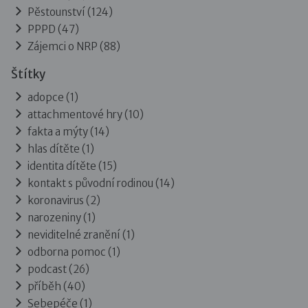
Pěstounství
(124)
PPPD
(47)
Zájemci o NRP
(88)
Štítky
adopce (1)
attachmentové hry (10)
fakta a mýty (14)
hlas dítěte (1)
identita dítěte (15)
kontakt s původní rodinou (14)
koronavirus (2)
narozeniny (1)
neviditelné zranění (1)
odborna pomoc (1)
podcast (26)
příběh (40)
Sebepéče (1)