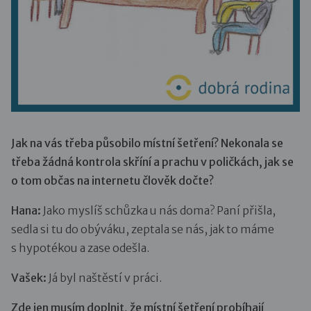
Jak na vás třeba působilo místní šetření? Nekonala se
třeba žádná kontrola skříní a prachu v poličkách, jak se
o tom občas na internetu člověk dočte?
Hana:
Jako myslíš schůzka u nás doma? Paní přišla,
sedla si tu do obýváku, zeptala se nás, jak to máme
s hypotékou a zase odešla.
Vašek:
Já byl naštěstí v práci.
Zde jen musím doplnit, že místní šetření probíhají