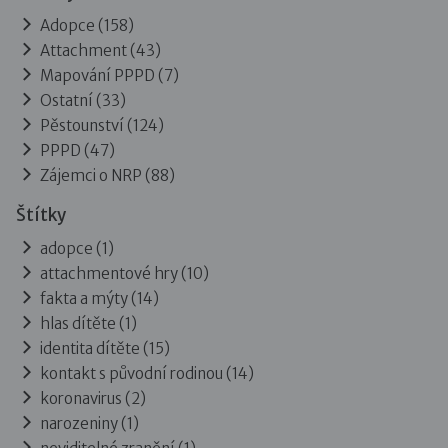
Adopce
(158)
Attachment
(43)
Mapování PPPD
(7)
Ostatní
(33)
Pěstounství
(124)
PPPD
(47)
Zájemci o NRP
(88)
Štítky
adopce (1)
attachmentové hry (10)
fakta a mýty (14)
hlas dítěte (1)
identita dítěte (15)
kontakt s původní rodinou (14)
koronavirus (2)
narozeniny (1)