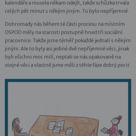
kalendáře a musela někam odejít, takže schůzka trvala
celých pět minut s někým jiným. To bylo nepříjemné.
Dohromady nás během té části procesu na místním
OSPOD měly na starosti postupně hned tři sociální
pracovnice. Takže jsme téměř pokaždé jednali s někým
jiným. Ale to byly asi jediné dvě nepříjemné věci, jinak
byli všichni moc milí, neptali se nás opakovaně na
stejné věci a vlastně jsme měli z téhle fáze dobrý pocit.