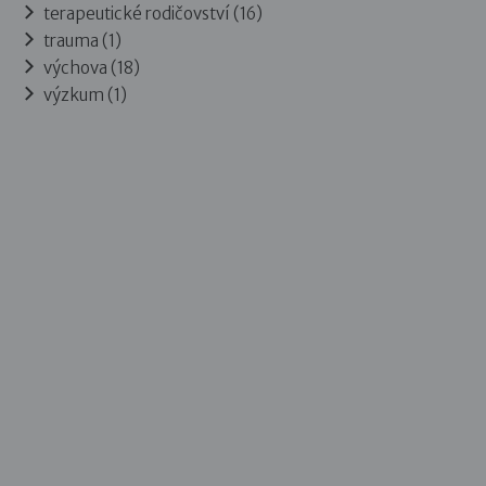
terapeutické rodičovství (16)
trauma (1)
výchova (18)
výzkum (1)