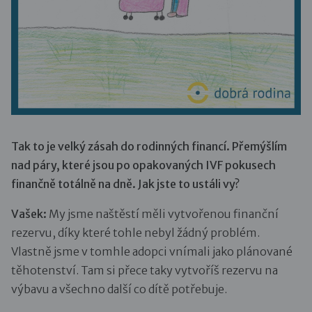
Tak to je velký zásah do rodinných financí. Přemýšlím
nad páry, které jsou po opakovaných IVF pokusech
finančně totálně na dně. Jak jste to ustáli vy?
Vašek:
My jsme naštěstí měli vytvořenou finanční
rezervu, díky které tohle nebyl žádný problém.
Vlastně jsme v tomhle adopci vnímali jako plánované
těhotenství. Tam si přece taky vytvoříš rezervu na
výbavu a všechno další co dítě potřebuje.