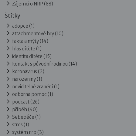
Zájemci o NRP
(88)
Štítky
adopce (1)
attachmentové hry (10)
fakta a mýty (14)
hlas dítěte (1)
identita dítěte (15)
kontakt s původní rodinou (14)
koronavirus (2)
narozeniny (1)
neviditelné zranění (1)
odborna pomoc (1)
podcast (26)
příběh (40)
Sebepéče (1)
stres (1)
systém nrp (3)