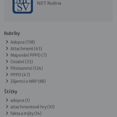
NDT Rodina
Rubriky
Adopce
(158)
Attachment
(43)
Mapování PPPD
(7)
Ostatní
(33)
Pěstounství
(124)
PPPD
(47)
Zájemci o NRP
(88)
Štítky
adopce (1)
attachmentové hry (10)
fakta a mýty (14)