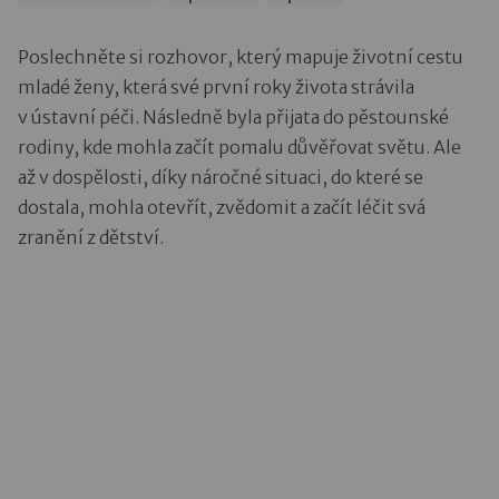
Poslechněte si rozhovor, který mapuje životní cestu
mladé ženy, která své první roky života strávila
v ústavní péči. Následně byla přijata do pěstounské
rodiny, kde mohla začít pomalu důvěřovat světu. Ale
až v dospělosti, díky náročné situaci, do které se
dostala, mohla otevřít, zvědomit a začít léčit svá
zranění z dětství.