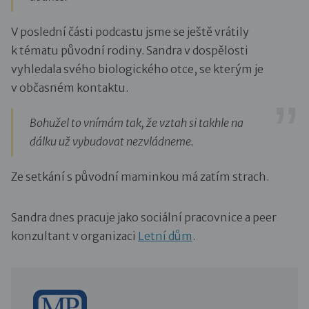
V poslední části podcastu jsme se ještě vrátily
k tématu původní rodiny. Sandra v dospělosti
vyhledala svého biologického otce, se kterým je
v občasném kontaktu.
Bohužel to vnímám tak, že vztah si takhle na
dálku už vybudovat nezvládneme.
Ze setkání s původní maminkou má zatím strach.
Sandra dnes pracuje jako sociální pracovnice a peer
konzultant v organizaci
Letní dům
.