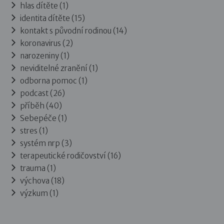
hlas dítěte (1)
identita dítěte (15)
kontakt s původní rodinou (14)
koronavirus (2)
narozeniny (1)
neviditelné zranění (1)
odborna pomoc (1)
podcast (26)
příběh (40)
Sebepéče (1)
stres (1)
systém nrp (3)
terapeutické rodičovství (16)
trauma (1)
výchova (18)
výzkum (1)