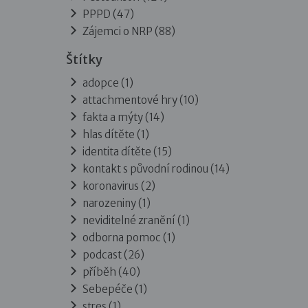
PPPD
(47)
Zájemci o NRP
(88)
Štítky
adopce (1)
attachmentové hry (10)
fakta a mýty (14)
hlas dítěte (1)
identita dítěte (15)
kontakt s původní rodinou (14)
koronavirus (2)
narozeniny (1)
neviditelné zranění (1)
odborna pomoc (1)
podcast (26)
příběh (40)
Sebepéče (1)
stres (1)