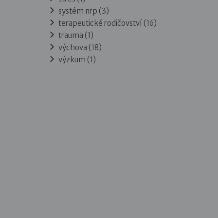
systém nrp (3)
terapeutické rodičovství (16)
trauma (1)
výchova (18)
výzkum (1)