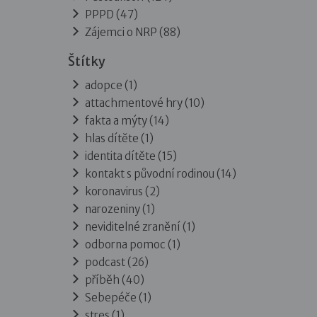
PPPD
(47)
Zájemci o NRP
(88)
Štítky
adopce (1)
attachmentové hry (10)
fakta a mýty (14)
hlas dítěte (1)
identita dítěte (15)
kontakt s původní rodinou (14)
koronavirus (2)
narozeniny (1)
neviditelné zranění (1)
odborna pomoc (1)
podcast (26)
příběh (40)
Sebepéče (1)
stres (1)