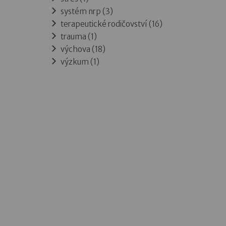
systém nrp (3)
terapeutické rodičovství (16)
trauma (1)
výchova (18)
výzkum (1)