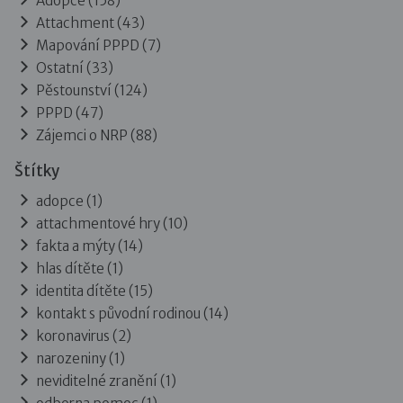
Adopce
(158)
Attachment
(43)
Mapování PPPD
(7)
Ostatní
(33)
Pěstounství
(124)
PPPD
(47)
Zájemci o NRP
(88)
Štítky
adopce (1)
attachmentové hry (10)
fakta a mýty (14)
hlas dítěte (1)
identita dítěte (15)
kontakt s původní rodinou (14)
koronavirus (2)
narozeniny (1)
neviditelné zranění (1)