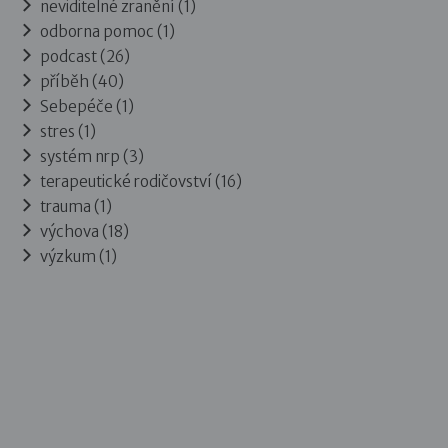
neviditelné zranění (1)
odborna pomoc (1)
podcast (26)
příběh (40)
Sebepéče (1)
stres (1)
systém nrp (3)
terapeutické rodičovství (16)
trauma (1)
výchova (18)
výzkum (1)