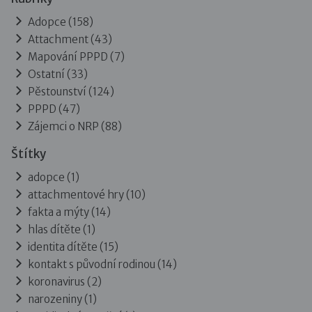
Adopce
(158)
Attachment
(43)
Mapování PPPD
(7)
Ostatní
(33)
Pěstounství
(124)
PPPD
(47)
Zájemci o NRP
(88)
Štítky
adopce (1)
attachmentové hry (10)
fakta a mýty (14)
hlas dítěte (1)
identita dítěte (15)
kontakt s původní rodinou (14)
koronavirus (2)
narozeniny (1)