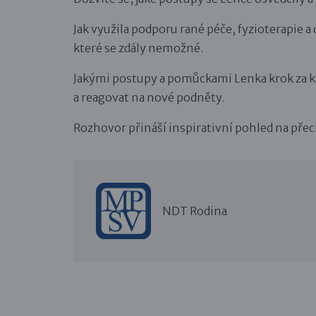
Jak využila podporu rané péče, fyzioterapie 
které se zdály nemožné.
Jakými postupy a pomůckami Lenka krok za k
a reagovat na nové podněty.
Rozhovor přináší inspirativní pohled na pře
NDT Rodina