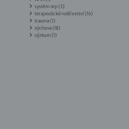
systém nrp (3)
terapeutické rodičovství (16)
trauma (1)
výchova (18)
výzkum (1)