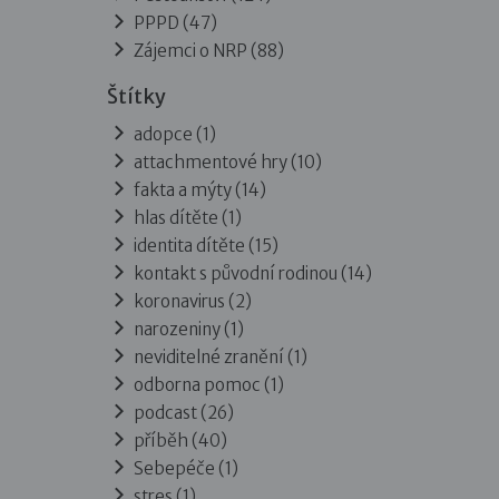
PPPD
(47)
Zájemci o NRP
(88)
Štítky
adopce (1)
attachmentové hry (10)
fakta a mýty (14)
hlas dítěte (1)
identita dítěte (15)
kontakt s původní rodinou (14)
koronavirus (2)
narozeniny (1)
neviditelné zranění (1)
odborna pomoc (1)
podcast (26)
příběh (40)
Sebepéče (1)
stres (1)