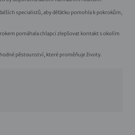
a dalších specialistů, aby děťátku pomohla k pokrokům,
rokem pomáhala chlapci zlepšovat kontakt s okolím
chodné pěstounství, které proměňuje životy.