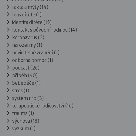
fakta a mýty (14)
hlas dítěte (1)
identita dítěte (15)
kontakt s původní rodinou (14)
koronavirus (2)
narozeniny (1)
neviditelné zranění (1)
odborna pomoc (1)
podcast (26)
příběh (40)
Sebepéče (1)
stres (1)
systém nrp (3)
terapeutické rodičovství (16)
trauma (1)
výchova (18)
výzkum (1)