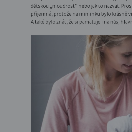
dětskou „moudrost“ nebo jak to nazvat. Prost
příjemná, protože na miminku bylo krásně vid
A také bylo znát, že si pamatuje i na nás, hlav