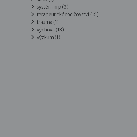
systém nrp (3)
terapeutické rodičovství (16)
trauma (1)
výchova (18)
výzkum (1)