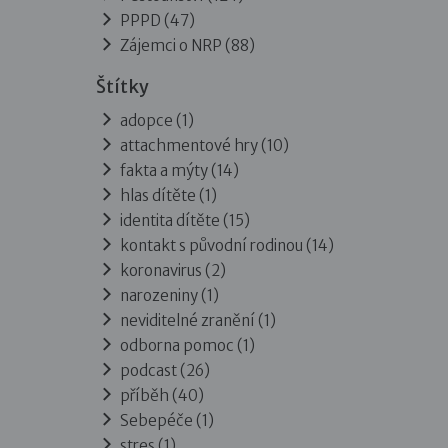
PPPD
(47)
Zájemci o NRP
(88)
Štítky
adopce (1)
attachmentové hry (10)
fakta a mýty (14)
hlas dítěte (1)
identita dítěte (15)
kontakt s původní rodinou (14)
koronavirus (2)
narozeniny (1)
neviditelné zranění (1)
odborna pomoc (1)
podcast (26)
příběh (40)
Sebepéče (1)
stres (1)