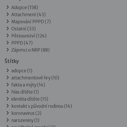
Adopce
(158)
Attachment
(43)
Mapování PPPD
(7)
Ostatní
(33)
Pěstounství
(124)
PPPD
(47)
Zájemci o NRP
(88)
Štítky
adopce (1)
attachmentové hry (10)
fakta a mýty (14)
hlas dítěte (1)
identita dítěte (15)
kontakt s původní rodinou (14)
koronavirus (2)
narozeniny (1)