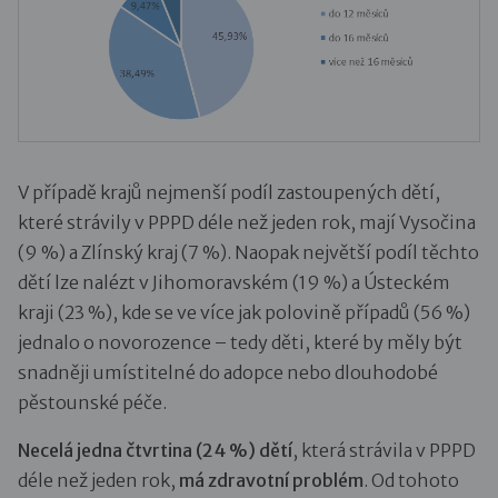
V případě krajů nejmenší podíl zastoupených dětí,
které strávily v PPPD déle než jeden rok, mají Vysočina
(9 %) a Zlínský kraj (7 %). Naopak největší podíl těchto
dětí lze nalézt v Jihomoravském (19 %) a Ústeckém
kraji (23 %), kde se ve více jak polovině případů (56 %)
jednalo o novorozence – tedy děti, které by měly být
snadněji umístitelné do adopce nebo dlouhodobé
pěstounské péče.
Necelá jedna čtvrtina (24 %) dětí
, která strávila v PPPD
déle než jeden rok,
má zdravotní problém
. Od tohoto