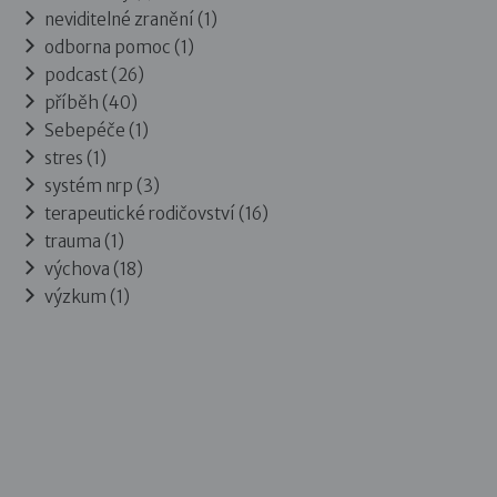
neviditelné zranění (1)
odborna pomoc (1)
podcast (26)
příběh (40)
Sebepéče (1)
stres (1)
systém nrp (3)
terapeutické rodičovství (16)
trauma (1)
výchova (18)
výzkum (1)