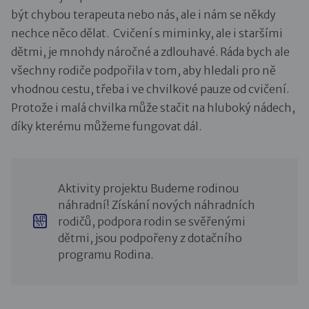
být chybou terapeuta nebo nás, ale i nám se někdy
nechce něco dělat. Cvičení s miminky, ale i staršími
dětmi, je mnohdy náročné a zdlouhavé. Ráda bych ale
všechny rodiče podpořila v tom, aby hledali pro ně
vhodnou cestu, třeba i ve chvilkové pauze od cvičení.
Protože i malá chvilka může stačit na hluboký nádech,
díky kterému můžeme fungovat dál.
Aktivity projektu Budeme rodinou
náhradní! Získání nových náhradních
rodičů, podpora rodin se svěřenými
dětmi, jsou podpořeny z dotačního
programu Rodina.