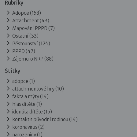
Rubriky
Adopce
(158)
Attachment
(43)
Mapování PPPD
(7)
Ostatní
(33)
Pěstounství
(124)
PPPD
(47)
Zájemci o NRP
(88)
Štítky
adopce (1)
attachmentové hry (10)
fakta a mýty (14)
hlas dítěte (1)
identita dítěte (15)
kontakt s původní rodinou (14)
koronavirus (2)
narozeniny (1)