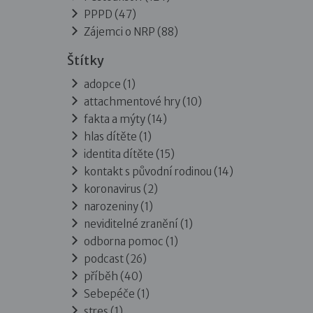
PPPD
(47)
Zájemci o NRP
(88)
Štítky
adopce (1)
attachmentové hry (10)
fakta a mýty (14)
hlas dítěte (1)
identita dítěte (15)
kontakt s původní rodinou (14)
koronavirus (2)
narozeniny (1)
neviditelné zranění (1)
odborna pomoc (1)
podcast (26)
příběh (40)
Sebepéče (1)
stres (1)