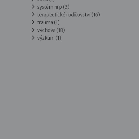
systém nrp (3)
terapeutické rodičovství (16)
trauma (1)
výchova (18)
výzkum (1)