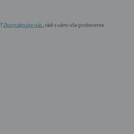
i?
Zkontaktujte nás
, rádi s vámi vše probereme