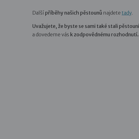
Další
příběhy našich pěstounů
najdete
tady
.
Uvažujete, že byste se sami také stali pěstoun
a dovedeme vás
k zodpovědnému rozhodnutí.