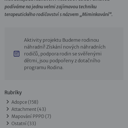
podíváme na jednu velmi zajímavou techniku
terapeutického rodičovství s názvem „Miminkování“.
Aktivity projektu Budeme rodinou
náhradní! Získání nových náhradních
rodičů, podpora rodin se svěřenými
dětmi, jsou podpořeny z dotačního
programu Rodina.
Rubriky
Adopce
(158)
Attachment
(43)
Mapování PPPD
(7)
Ostatní
(33)