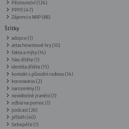
Pěstounství
(124)
PPPD
(47)
Zájemci o NRP
(88)
Štítky
adopce (1)
attachmentové hry (10)
fakta a mýty (14)
hlas dítěte (1)
identita dítěte (15)
kontakt s původní rodinou (14)
koronavirus (2)
narozeniny (1)
neviditelné zranění (1)
odborna pomoc (1)
podcast (26)
příběh (40)
Sebepéče (1)