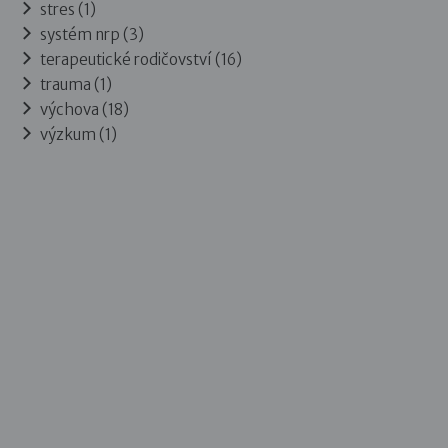
stres (1)
systém nrp (3)
terapeutické rodičovství (16)
trauma (1)
výchova (18)
výzkum (1)