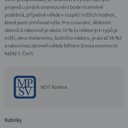
projevů u jiných onemocnění bude víceméně
podobná, případně někde v rozpětí nižších hodnot,
které jsem zmiňoval výše. Pro srovnání, dědivost
sklonů k rakovině je okolo 33 % (u některých typů je
nižší, ale u melanomu, kožního nádoru, je asi až 58 %)
a rakovinou zároveň někdy během života onemocní
každý 3. Čech.
NDT Rodina
Rubriky