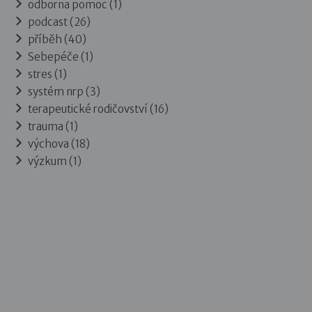
odborna pomoc (1)
podcast (26)
příběh (40)
Sebepéče (1)
stres (1)
systém nrp (3)
terapeutické rodičovství (16)
trauma (1)
výchova (18)
výzkum (1)