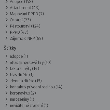
Adopce
(158)
Attachment
(43)
Mapování PPPD
(7)
Ostatní
(33)
Pěstounství
(124)
PPPD
(47)
Zájemci o NRP
(88)
Štítky
adopce (1)
attachmentové hry (10)
fakta a mýty (14)
hlas dítěte (1)
identita dítěte (15)
kontakt s původní rodinou (14)
koronavirus (2)
narozeniny (1)
neviditelné zranění (1)