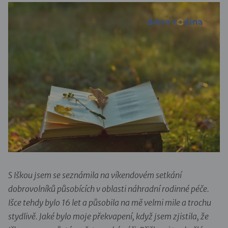
S Iškou jsem se seznámila na víkendovém setkání
dobrovolníků působících v oblasti náhradní rodinné péče.
Išce tehdy bylo 16 let a působila na mě velmi mile a trochu
stydlivě. Jaké bylo moje překvapení, když jsem zjistila, že