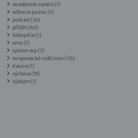
neviditelné zranění (1)
odborna pomoc (1)
podcast (26)
příběh (40)
Sebepéče (1)
stres (1)
systém nrp (3)
terapeutické rodičovství (16)
trauma (1)
výchova (18)
výzkum (1)