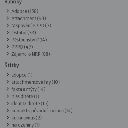
Rubriky
Adopce
(158)
Attachment
(43)
Mapování PPPD
(7)
Ostatní
(33)
Pěstounství
(124)
PPPD
(47)
Zájemci o NRP
(88)
Štítky
adopce (1)
attachmentové hry (10)
fakta a mýty (14)
hlas dítěte (1)
identita dítěte (15)
kontakt s původní rodinou (14)
koronavirus (2)
narozeniny (1)