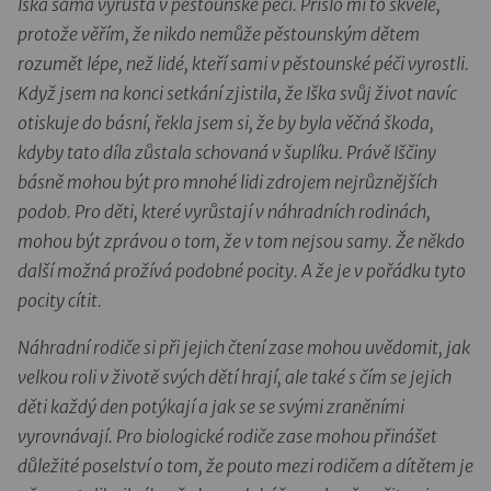
Iška sama vyrůstá v pěstounské péči. Přišlo mi to skvělé,
protože věřím, že nikdo nemůže pěstounským dětem
rozumět lépe, než lidé, kteří sami v pěstounské péči vyrostli.
Když jsem na konci setkání zjistila, že Iška svůj život navíc
otiskuje do básní, řekla jsem si, že by byla věčná škoda,
kdyby tato díla zůstala schovaná v šuplíku. Právě Iščiny
básně mohou být pro mnohé lidi zdrojem nejrůznějších
podob. Pro děti, které vyrůstají v náhradních rodinách,
mohou být zprávou o tom, že v tom nejsou samy. Že někdo
další možná prožívá podobné pocity. A že je v pořádku tyto
pocity cítit.
Náhradní rodiče si při jejich čtení zase mohou uvědomit, jak
velkou roli v životě svých dětí hrají, ale také s čím se jejich
děti každý den potýkají a jak se se svými zraněními
vyrovnávají. Pro biologické rodiče zase mohou přinášet
důležité poselství o tom, že pouto mezi rodičem a dítětem je