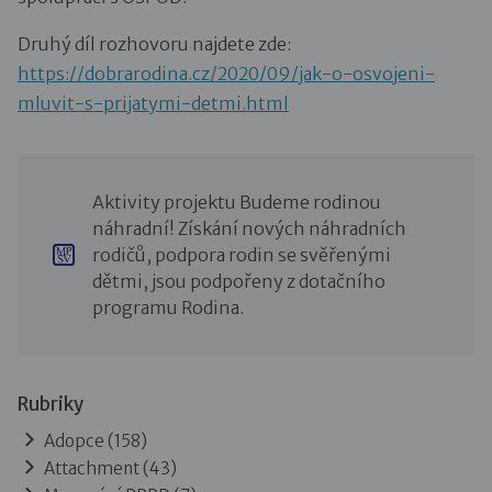
Druhý díl rozhovoru najdete zde:
https://dobrarodina.cz/2020/09/jak-o-osvojeni-
mluvit-s-prijatymi-detmi.html
Aktivity projektu Budeme rodinou
náhradní! Získání nových náhradních
rodičů, podpora rodin se svěřenými
dětmi, jsou podpořeny z dotačního
programu Rodina.
Rubriky
Adopce
(158)
Attachment
(43)