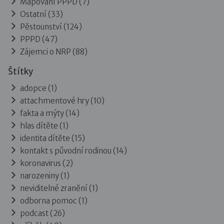
Mapování PPPD
(7)
Ostatní
(33)
Pěstounství
(124)
PPPD
(47)
Zájemci o NRP
(88)
Štítky
adopce (1)
attachmentové hry (10)
fakta a mýty (14)
hlas dítěte (1)
identita dítěte (15)
kontakt s původní rodinou (14)
koronavirus (2)
narozeniny (1)
neviditelné zranění (1)
odborna pomoc (1)
podcast (26)