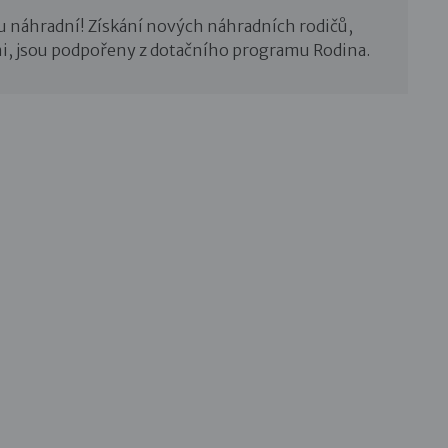
u náhradní! Získání nových náhradních rodičů,
i, jsou podpořeny z dotačního programu Rodina.