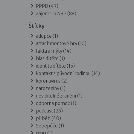
PPPD
(47)
Zájemci o NRP
(88)
Štítky
adopce (1)
attachmentové hry (10)
fakta a mýty (14)
hlas dítěte (1)
identita dítěte (15)
kontakt s původní rodinou (14)
koronavirus (2)
narozeniny (1)
neviditelné zranění (1)
odborna pomoc (1)
podcast (26)
příběh (40)
Sebepéče (1)
stres (1)