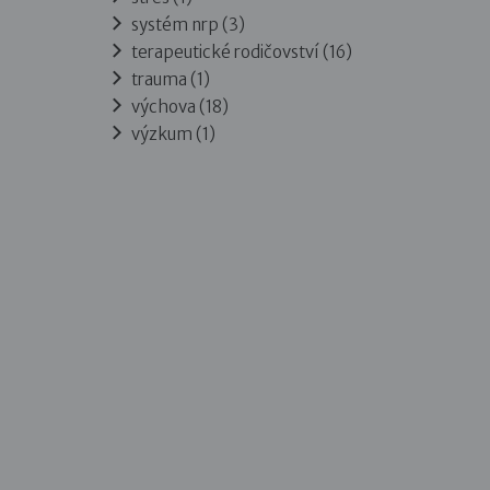
systém nrp (3)
terapeutické rodičovství (16)
trauma (1)
výchova (18)
výzkum (1)