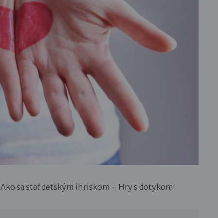
: Ako sa stať detským ihriskom – Hry s dotykom