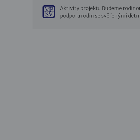
Aktivity projektu Budeme rodino
podpora rodin se svěřenými dětm