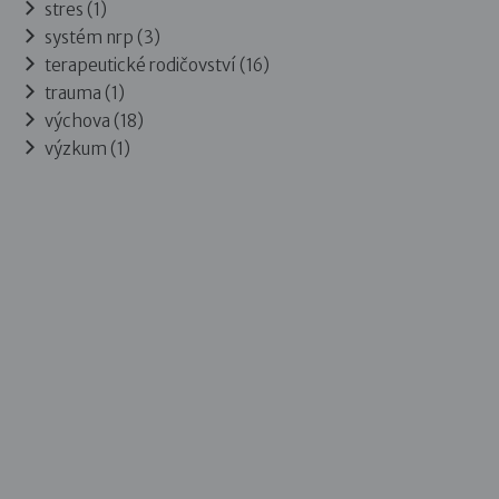
stres (1)
systém nrp (3)
terapeutické rodičovství (16)
trauma (1)
výchova (18)
výzkum (1)