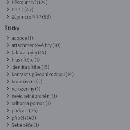
Pěstounství
(124)
PPPD
(47)
Zájemci o NRP
(88)
Štítky
adopce (1)
attachmentové hry (10)
fakta a mýty (14)
hlas dítěte (1)
identita dítěte (15)
kontakt s původní rodinou (14)
koronavirus (2)
narozeniny (1)
neviditelné zranění (1)
odborna pomoc (1)
podcast (26)
příběh (40)
Sebepéče (1)