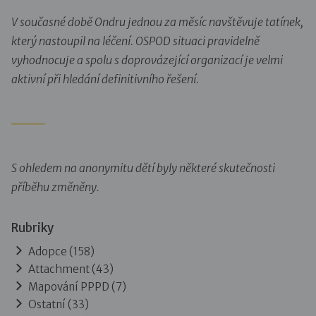
V současné době Ondru jednou za měsíc navštěvuje tatínek,
který nastoupil na léčení. OSPOD situaci pravidelně
vyhodnocuje a spolu s doprovázející organizací je velmi
aktivní při hledání definitivního řešení.
S ohledem na anonymitu dětí byly některé skutečnosti
příběhu změněny.
Rubriky
Adopce
(158)
Attachment
(43)
Mapování PPPD
(7)
Ostatní
(33)