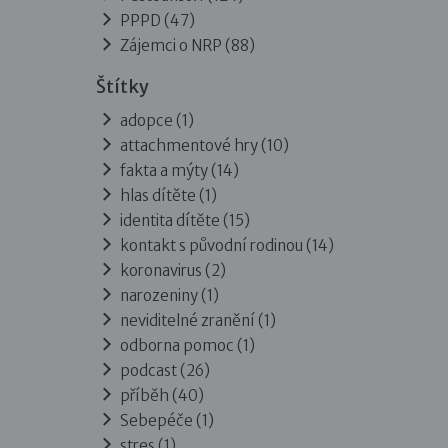
PPPD
(47)
Zájemci o NRP
(88)
Štítky
adopce (1)
attachmentové hry (10)
fakta a mýty (14)
hlas dítěte (1)
identita dítěte (15)
kontakt s původní rodinou (14)
koronavirus (2)
narozeniny (1)
neviditelné zranění (1)
odborna pomoc (1)
podcast (26)
příběh (40)
Sebepéče (1)
stres (1)