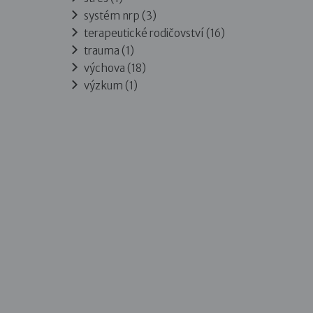
systém nrp (3)
terapeutické rodičovství (16)
trauma (1)
výchova (18)
výzkum (1)