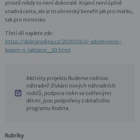
prostě nikdy to není dokonalé. Kojení není úplně
snadná cesta, ale je to obrovský benefit jak pro matku,
tak pro miminko.
Třetí díl najdete zde:
https://dobrarodina.cz/2020/06/o-adoptivnim-
kojeni-s-laktacni_30.html
Aktivity projektu Budeme rodinou
náhradní! Získání nových náhradních
rodičů, podpora rodin se svěřenými
dětmi, jsou podpořeny z dotačního
programu Rodina.
Rubriky