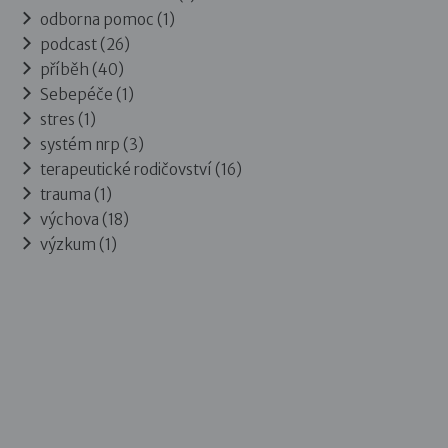
odborna pomoc (1)
podcast (26)
příběh (40)
Sebepéče (1)
stres (1)
systém nrp (3)
terapeutické rodičovství (16)
trauma (1)
výchova (18)
výzkum (1)