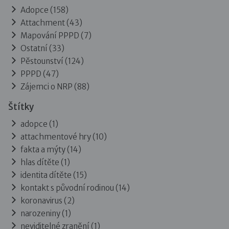
Adopce
(158)
Attachment
(43)
Mapování PPPD
(7)
Ostatní
(33)
Pěstounství
(124)
PPPD
(47)
Zájemci o NRP
(88)
Štítky
adopce (1)
attachmentové hry (10)
fakta a mýty (14)
hlas dítěte (1)
identita dítěte (15)
kontakt s původní rodinou (14)
koronavirus (2)
narozeniny (1)
neviditelné zranění (1)