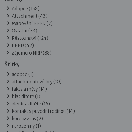
Adopce
(158)
Attachment
(43)
Mapování PPPD
(7)
Ostatní
(33)
Pěstounství
(124)
PPPD
(47)
Zájemci o NRP
(88)
Štítky
adopce (1)
attachmentové hry (10)
fakta a mýty (14)
hlas dítěte (1)
identita dítěte (15)
kontakt s původní rodinou (14)
koronavirus (2)
narozeniny (1)