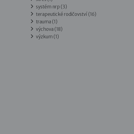
systém nrp (3)
terapeutické rodičovství (16)
trauma (1)
výchova (18)
výzkum (1)