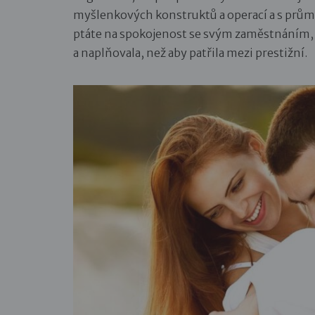
myšlenkových konstruktů a operací a s průměr
ptáte na spokojenost se svým zaměstnáním, ta
a naplňovala, než aby patřila mezi prestižní.