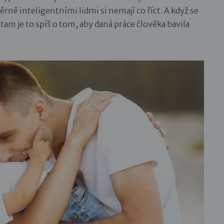
ně inteligentními lidmi si nemají co říct. A když se
m je to spíš o tom, aby daná práce člověka bavila