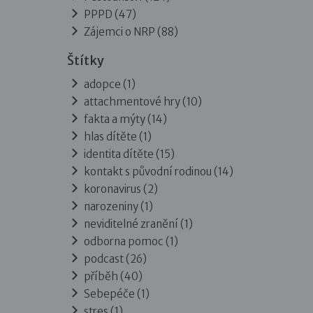
PPPD
(47)
Zájemci o NRP
(88)
Štítky
adopce (1)
attachmentové hry (10)
fakta a mýty (14)
hlas dítěte (1)
identita dítěte (15)
kontakt s původní rodinou (14)
koronavirus (2)
narozeniny (1)
neviditelné zranění (1)
odborna pomoc (1)
podcast (26)
příběh (40)
Sebepéče (1)
stres (1)