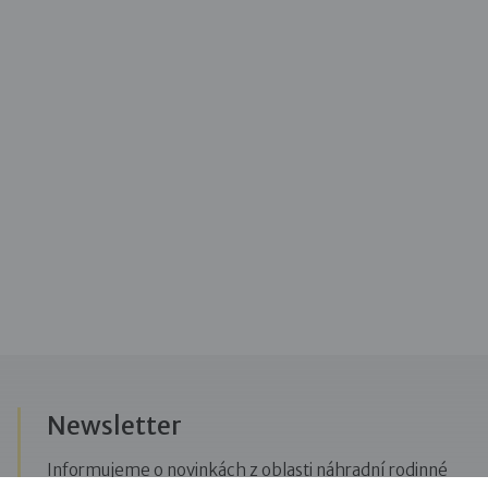
Newsletter
Informujeme o novinkách z oblasti náhradní rodinné