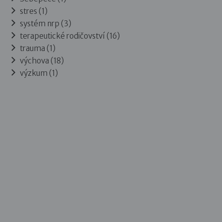
stres (1)
systém nrp (3)
terapeutické rodičovství (16)
trauma (1)
výchova (18)
výzkum (1)