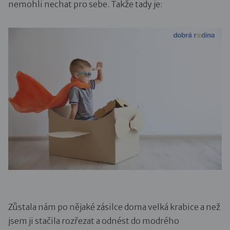
nemohli nechat pro sebe. Takže tady je:
Zůstala nám po nějaké zásilce doma velká krabice a než
jsem ji stačila rozřezat a odnést do modrého