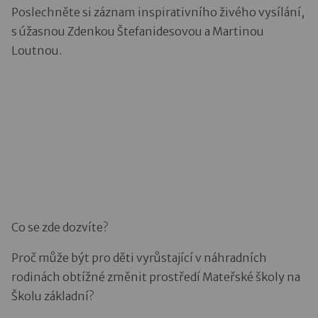
Poslechněte si záznam inspirativního živého vysílání,
s úžasnou Zdenkou Štefanidesovou a Martinou
Loutnou.
Co se zde dozvíte?
Proč může být pro děti vyrůstající v náhradních
rodinách obtížné změnit prostředí Mateřské školy na
Školu základní?