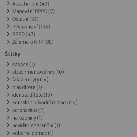
Attachment
(43)
Mapování PPPD
(7)
Ostatní
(33)
Pěstounství
(124)
PPPD
(47)
Zájemci o NRP
(88)
Štítky
adopce (1)
attachmentové hry (10)
fakta a mýty (14)
hlas dítěte (1)
identita dítěte (15)
kontakt s původní rodinou (14)
koronavirus (2)
narozeniny (1)
neviditelné zranění (1)
odborna pomoc (1)