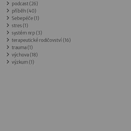
podcast (26)
příběh (40)
Sebepéče (1)
stres (1)
systém nrp (3)
terapeutické rodičovství (16)
trauma (1)
výchova (18)
výzkum (1)