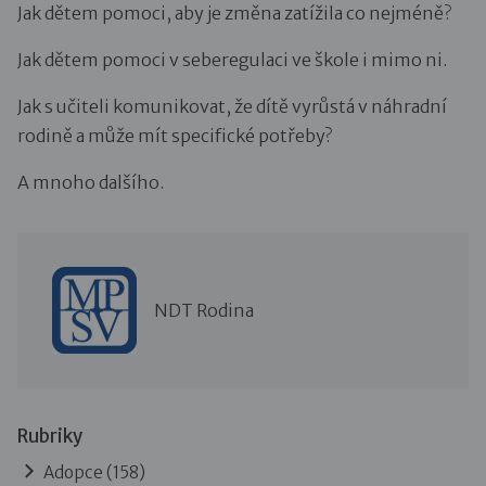
Jak dětem pomoci, aby je změna zatížila co nejméně?
Jak dětem pomoci v seberegulaci ve škole i mimo ni.
Jak s učiteli komunikovat, že dítě vyrůstá v náhradní
rodině a může mít specifické potřeby?
A mnoho dalšího.
NDT Rodina
Rubriky
Adopce
(158)