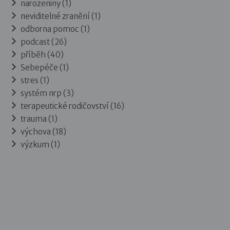
narozeniny (1)
neviditelné zranění (1)
odborna pomoc (1)
podcast (26)
příběh (40)
Sebepéče (1)
stres (1)
systém nrp (3)
terapeutické rodičovství (16)
trauma (1)
výchova (18)
výzkum (1)