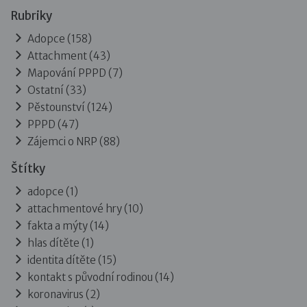
Rubriky
Adopce
(158)
Attachment
(43)
Mapování PPPD
(7)
Ostatní
(33)
Pěstounství
(124)
PPPD
(47)
Zájemci o NRP
(88)
Štítky
adopce (1)
attachmentové hry (10)
fakta a mýty (14)
hlas dítěte (1)
identita dítěte (15)
kontakt s původní rodinou (14)
koronavirus (2)