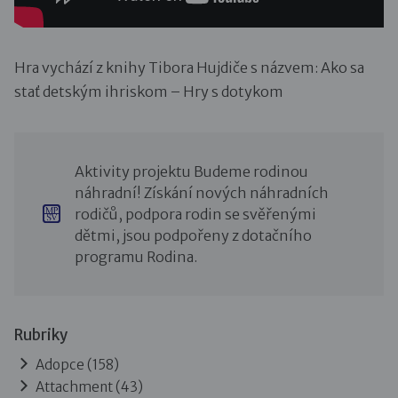
Hra vychází z knihy Tibora Hujdiče s názvem: Ako sa
stať detským ihriskom – Hry s dotykom
Aktivity projektu Budeme rodinou
náhradní! Získání nových náhradních
rodičů, podpora rodin se svěřenými
dětmi, jsou podpořeny z dotačního
programu Rodina.
Rubriky
Adopce
(158)
Attachment
(43)