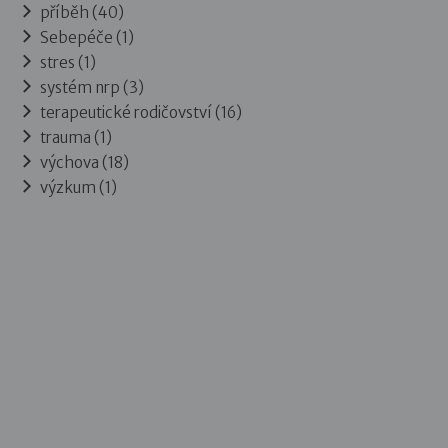
příběh (40)
Sebepéče (1)
stres (1)
systém nrp (3)
terapeutické rodičovství (16)
trauma (1)
výchova (18)
výzkum (1)