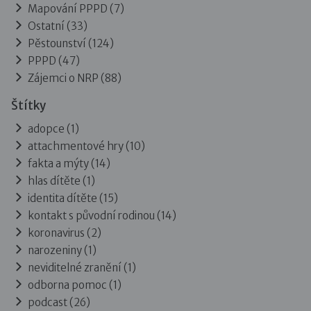
Mapování PPPD
(7)
Ostatní
(33)
Pěstounství
(124)
PPPD
(47)
Zájemci o NRP
(88)
Štítky
adopce (1)
attachmentové hry (10)
fakta a mýty (14)
hlas dítěte (1)
identita dítěte (15)
kontakt s původní rodinou (14)
koronavirus (2)
narozeniny (1)
neviditelné zranění (1)
odborna pomoc (1)
podcast (26)