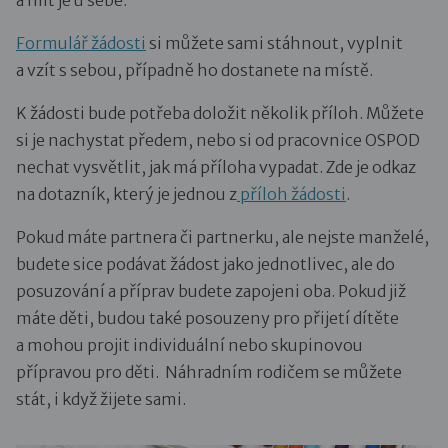
Formulář žádosti
si můžete sami stáhnout, vyplnit
a vzít s sebou, případně ho dostanete na místě.
K žádosti bude potřeba doložit několik příloh. Můžete
si je nachystat předem, nebo si od pracovnice OSPOD
nechat vysvětlit, jak má příloha vypadat. Zde je odkaz
na dotazník, který je jednou z
příloh žádosti
.
Pokud máte partnera či partnerku, ale nejste manželé,
budete sice podávat žádost jako jednotlivec, ale do
posuzování a příprav budete zapojeni oba. Pokud již
máte děti, budou také posouzeny pro přijetí dítěte
a mohou projit individuální nebo skupinovou
přípravou pro děti. Náhradním rodičem se můžete
stát, i když žijete sami.