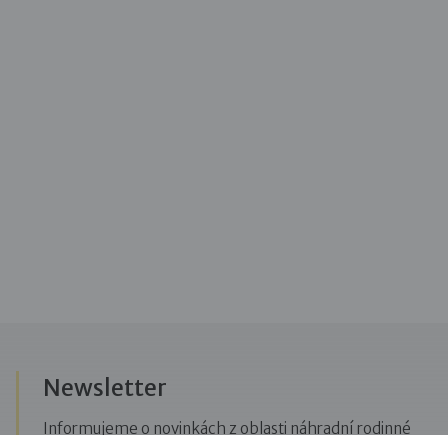
Newsletter
Informujeme o novinkách z oblasti náhradní rodinné