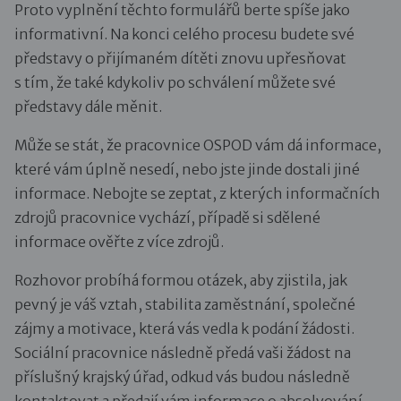
Proto vyplnění těchto formulářů berte spíše jako
informativní. Na konci celého procesu budete své
představy o přijímaném dítěti znovu upřesňovat
s tím, že také kdykoliv po schválení můžete své
představy dále měnit.
Může se stát, že pracovnice OSPOD vám dá informace,
které vám úplně nesedí, nebo jste jinde dostali jiné
informace. Nebojte se zeptat, z kterých informačních
zdrojů pracovnice vychází, případě si sdělené
informace ověřte z více zdrojů.
Rozhovor probíhá formou otázek, aby zjistila, jak
pevný je váš vztah, stabilita zaměstnání, společné
zájmy a motivace, která vás vedla k podání žádosti.
Sociální pracovnice následně předá vaši žádost na
příslušný krajský úřad, odkud vás budou následně