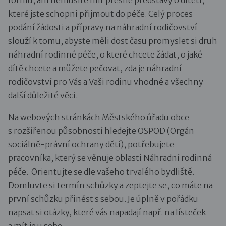
které jste schopni přijmout do péče. Celý proces
podání žádosti a přípravy na náhradní rodičovství
slouží k tomu, abyste měli dost času promyslet si druh
náhradní rodinné péče, o které chcete žádat, o jaké
dítě chcete a můžete pečovat, zda je náhradní
rodičovství pro Vás a Vaši rodinu vhodné a všechny
další důležité věci.
Na webových stránkách Městského úřadu obce
s rozšířenou působností hledejte OSPOD (Orgán
sociálně-právní ochrany dětí), potřebujete
pracovníka, který se věnuje oblasti Náhradní rodinná
péče. Orientujte se dle vašeho trvalého bydliště.
Domluvte si termín schůzky a zeptejte se, co máte na
první schůzku přinést s sebou. Je úplně v pořádku
napsat si otázky, které vás napadají např. na lísteček
a mít je u sebe.