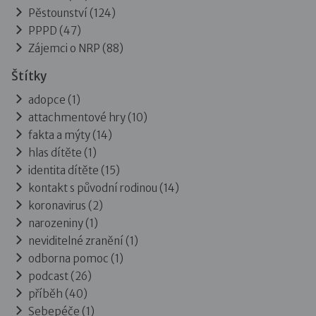
Pěstounství
(124)
PPPD
(47)
Zájemci o NRP
(88)
Štítky
adopce (1)
attachmentové hry (10)
fakta a mýty (14)
hlas dítěte (1)
identita dítěte (15)
kontakt s původní rodinou (14)
koronavirus (2)
narozeniny (1)
neviditelné zranění (1)
odborna pomoc (1)
podcast (26)
příběh (40)
Sebepéče (1)