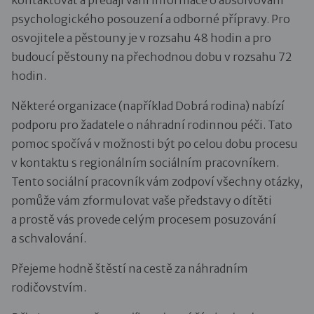
kontaktovat a předají vám informace o absolvování
psychologického posouzení a odborné přípravy. Pro
osvojitele a pěstouny je v rozsahu 48 hodin a pro
budoucí pěstouny na přechodnou dobu v rozsahu 72
hodin.
Některé organizace (například Dobrá rodina) nabízí
podporu pro žadatele o náhradní rodinnou péči. Tato
pomoc spočívá v možnosti být po celou dobu procesu
v kontaktu s regionálním sociálním pracovníkem.
Tento sociální pracovník vám zodpoví všechny otázky,
pomůže vám zformulovat vaše představy o dítěti
a prostě vás provede celým procesem posuzování
a schvalování.
Přejeme hodně štěstí na cestě za náhradním
rodičovstvím.