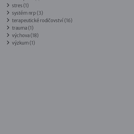
stres (1)
systém nrp (3)
terapeutické rodičovství (16)
trauma (1)
výchova (18)
výzkum (1)