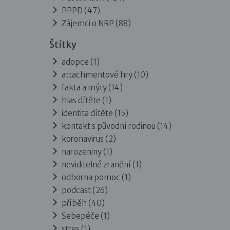
PPPD
(47)
Zájemci o NRP
(88)
Štítky
adopce (1)
attachmentové hry (10)
fakta a mýty (14)
hlas dítěte (1)
identita dítěte (15)
kontakt s původní rodinou (14)
koronavirus (2)
narozeniny (1)
neviditelné zranění (1)
odborna pomoc (1)
podcast (26)
příběh (40)
Sebepéče (1)
stres (1)