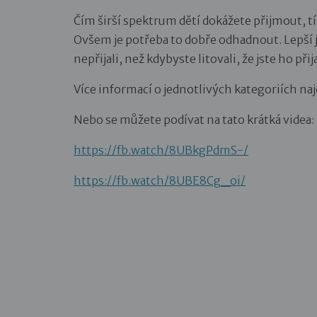
Čím širší spektrum dětí dokážete přijmout, tí
Ovšem je potřeba to dobře odhadnout. Lepší je
nepřijali, než kdybyste litovali, že jste ho přija
Více informací o jednotlivých kategoriích na
Nebo se můžete podívat na tato krátká videa:
https://fb.watch/8UBkgPdmS-/
https://fb.watch/8UBE8Cg_oi/