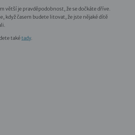
m větší je pravděpodobnost, že se dočkáte dříve.
, když časem budete litovat, že jste nějaké dítě
li.
jdete také
tady
.