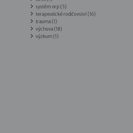
systém nrp (3)
terapeutické rodičovství (16)
trauma (1)
výchova (18)
výzkum (1)