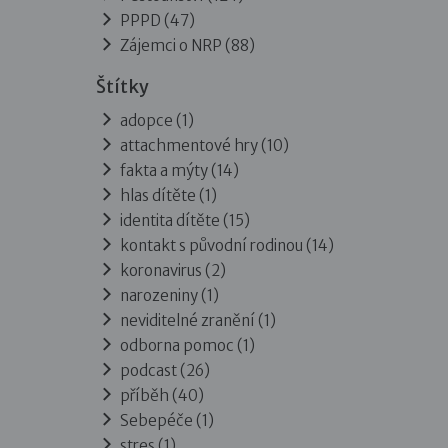
PPPD
(47)
Zájemci o NRP
(88)
Štítky
adopce (1)
attachmentové hry (10)
fakta a mýty (14)
hlas dítěte (1)
identita dítěte (15)
kontakt s původní rodinou (14)
koronavirus (2)
narozeniny (1)
neviditelné zranění (1)
odborna pomoc (1)
podcast (26)
příběh (40)
Sebepéče (1)
stres (1)