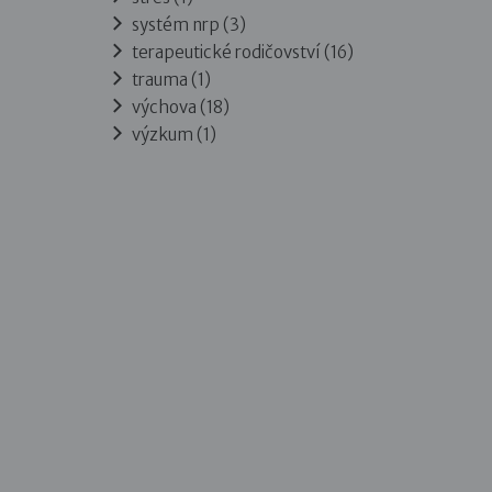
systém nrp (3)
terapeutické rodičovství (16)
trauma (1)
výchova (18)
výzkum (1)