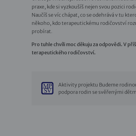
praxe, kde si vyzkoušíš nejen svou pozici rodi
Naučíš se víc chápat, co se odehrává v tu kte
někoho, kdo terapeutickému rodičovství rozu
probírat.
Pro tuhle chvíli moc děkuju za odpovědi. V př
terapeutického rodičovství.
Aktivity projektu Budeme rodino
podpora rodin se svěřenými dětm