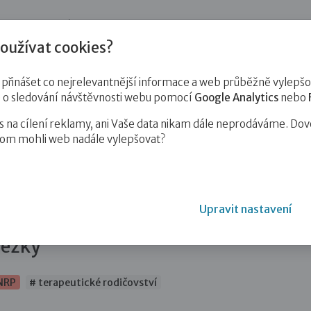
jnost
Pro zájemce o služby
Pro klienty
Pro děti
Vzd
oužívat cookies?
inášet co nejrelevantnější informace a web průběžně vylepšov
e o sledování návštěvnosti webu pomocí
Google Analytics
nebo
na cílení reklamy, ani Vaše data nikam dále neprodáváme. Dov
hom mohli web nadále vylepšovat?
ství pomáhá náhradním rodičům i dětem, aby jim spolu…
Upravit nastavení
pomáhá náhradním rodičům
hezky
 NRP
# terapeutické rodičovství