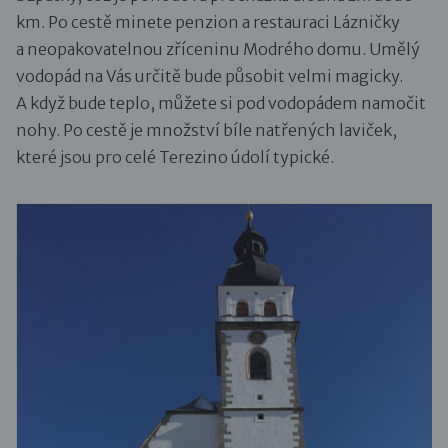
km. Po cestě minete penzion a restauraci Lázničky
a neopakovatelnou zříceninu Modrého domu. Umělý
vodopád na Vás určitě bude působit velmi magicky.
A když bude teplo, můžete si pod vodopádem namočit
nohy. Po cestě je množství bíle natřených laviček,
které jsou pro celé Terezino údolí typické.