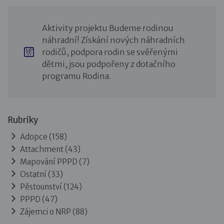
Aktivity projektu Budeme rodinou
náhradní! Získání nových náhradních
rodičů, podpora rodin se svěřenými
dětmi, jsou podpořeny z dotačního
programu Rodina.
Rubriky
Adopce
(158)
Attachment
(43)
Mapování PPPD
(7)
Ostatní
(33)
Pěstounství
(124)
PPPD
(47)
Zájemci o NRP
(88)