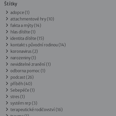
Štítky
adopce (1)
attachmentové hry (10)
fakta a mýty (14)
hlas dítěte (1)
identita dítěte (15)
kontakt s původní rodinou (14)
koronavirus (2)
narozeniny (1)
neviditelné zranění (1)
odborna pomoc (1)
podcast (26)
příběh (40)
Sebepéče (1)
stres (1)
systém nrp (3)
terapeutické rodičovství (16)