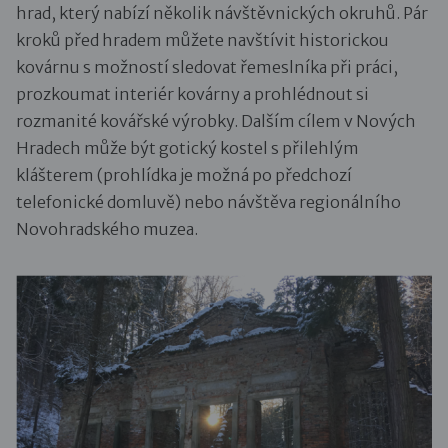
hrad, který nabízí několik návštěvnických okruhů. Pár
kroků před hradem můžete navštívit historickou
kovárnu s možností sledovat řemeslníka při práci,
prozkoumat interiér kovárny a prohlédnout si
rozmanité kovářské výrobky. Dalším cílem v Nových
Hradech může být gotický kostel s přilehlým
klášterem (prohlídka je možná po předchozí
telefonické domluvě) nebo návštěva regionálního
Novohradského muzea.