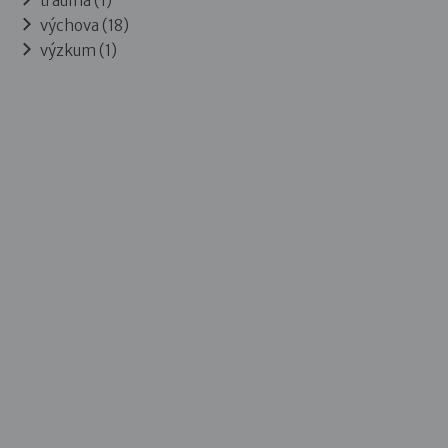
trauma (1)
výchova (18)
výzkum (1)