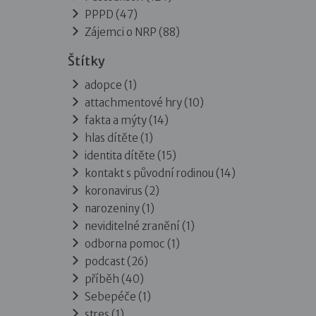
PPPD
(47)
Zájemci o NRP
(88)
Štítky
adopce (1)
attachmentové hry (10)
fakta a mýty (14)
hlas dítěte (1)
identita dítěte (15)
kontakt s původní rodinou (14)
koronavirus (2)
narozeniny (1)
neviditelné zranění (1)
odborna pomoc (1)
podcast (26)
příběh (40)
Sebepéče (1)
stres (1)