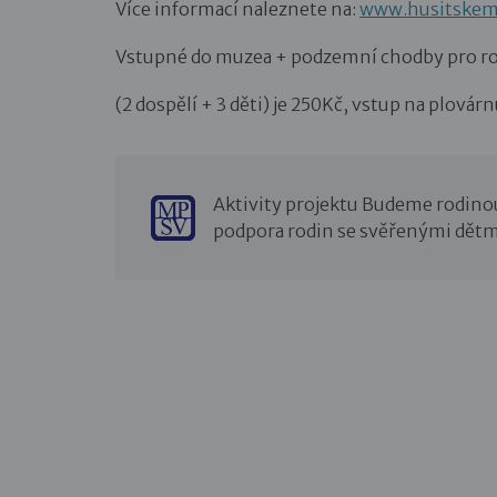
Více informací naleznete na:
www.husitskem
Vstupné do muzea + podzemní chodby pro r
(2 dospělí + 3 děti) je 250Kč, vstup na plovárn
Aktivity projektu Budeme rodino
podpora rodin se svěřenými dětm