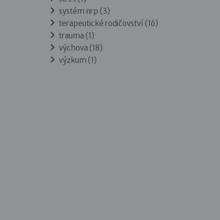
systém nrp (3)
terapeutické rodičovství (16)
trauma (1)
výchova (18)
výzkum (1)