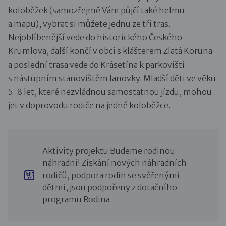
koloběžek (samozřejmě Vám půjčí také helmu
a mapu), vybrat si můžete jednu ze tří tras.
Nejoblíbenější vede do historického Českého
Krumlova, další končí v obci s klášterem Zlatá Koruna
a poslední trasa vede do Krásetína k parkovišti
s nástupním stanovištěm lanovky. Mladší děti ve věku
5-8 let, které nezvládnou samostatnou jízdu, mohou
jet v doprovodu rodiče na jedné koloběžce.
Aktivity projektu Budeme rodinou
náhradní! Získání nových náhradních
rodičů, podpora rodin se svěřenými
dětmi, jsou podpořeny z dotačního
programu Rodina.