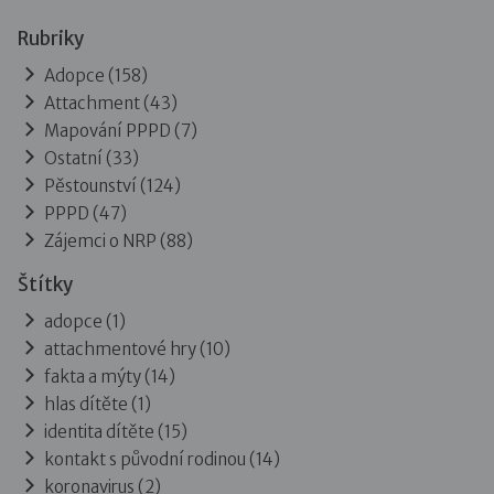
Rubriky
Adopce
(158)
Attachment
(43)
Mapování PPPD
(7)
Ostatní
(33)
Pěstounství
(124)
PPPD
(47)
Zájemci o NRP
(88)
Štítky
adopce (1)
attachmentové hry (10)
fakta a mýty (14)
hlas dítěte (1)
identita dítěte (15)
kontakt s původní rodinou (14)
koronavirus (2)