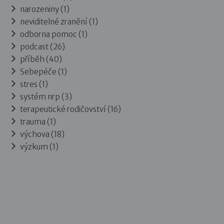
narozeniny (1)
neviditelné zranění (1)
odborna pomoc (1)
podcast (26)
příběh (40)
Sebepéče (1)
stres (1)
systém nrp (3)
terapeutické rodičovství (16)
trauma (1)
výchova (18)
výzkum (1)