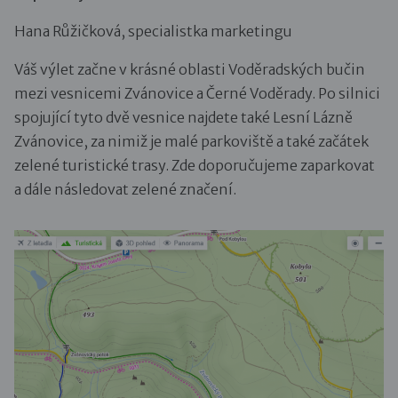
Hana Růžičková, specialistka marketingu
Váš výlet začne v krásné oblasti Voděradských bučin
mezi vesnicemi Zvánovice a Černé Voděrady. Po silnici
spojující tyto dvě vesnice najdete také Lesní Lázně
Zvánovice, za nimiž je malé parkoviště a také začátek
zelené turistické trasy. Zde doporučujeme zaparkovat
a dále následovat zelené značení.