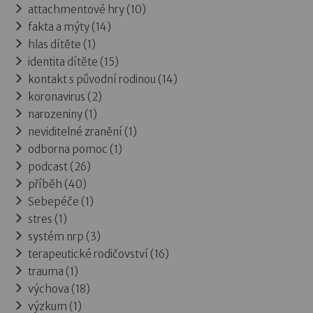
attachmentové hry (10)
fakta a mýty (14)
hlas dítěte (1)
identita dítěte (15)
kontakt s původní rodinou (14)
koronavirus (2)
narozeniny (1)
neviditelné zranění (1)
odborna pomoc (1)
podcast (26)
příběh (40)
Sebepéče (1)
stres (1)
systém nrp (3)
terapeutické rodičovství (16)
trauma (1)
výchova (18)
výzkum (1)