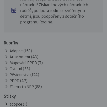
náhradní! Získání nových náhradních
rodičů, podpora rodin se svěřenými
dětmi, jsou podpořeny z dotačního
programu Rodina.
Rubriky
Adopce
(158)
Attachment
(43)
Mapování PPPD
(7)
Ostatní
(33)
Pěstounství
(124)
PPPD
(47)
Zájemci o NRP
(88)
Štítky
adopce (1)