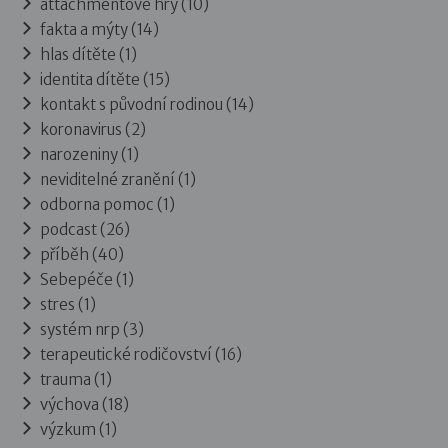
attachmentové hry (10)
fakta a mýty (14)
hlas dítěte (1)
identita dítěte (15)
kontakt s původní rodinou (14)
koronavirus (2)
narozeniny (1)
neviditelné zranění (1)
odborna pomoc (1)
podcast (26)
příběh (40)
Sebepéče (1)
stres (1)
systém nrp (3)
terapeutické rodičovství (16)
trauma (1)
výchova (18)
výzkum (1)