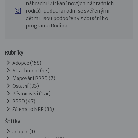
náhradní! Získání nových náhradních
rodičů, podpora rodin se svěřenými
dětmi, jsou podpořeny z dotačního
programu Rodina.
Rubriky
Adopce
(158)
Attachment
(43)
Mapování PPPD
(7)
Ostatní
(33)
Pěstounství
(124)
PPPD
(47)
Zájemci o NRP
(88)
Štítky
adopce (1)