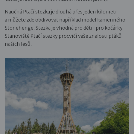
Naučná Ptačí stezka je dlouhá přes jeden kilometr
a můžete zde obdivovat například model kamenného
Stonehenge. Stezka je vhodná pro děti i pro kočárky.
Stanoviště Ptačí stezky procvičí vaše znalosti ptáků
našich lesů.