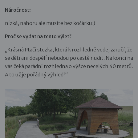
Náročnost:
nízká, nahoru ale musíte bez kočárku:)
Proč se vydat na tento výlet?
„Krásná Ptačí stezka, která k rozhledně vede, zaručí, že
se děti ani dospělí nebudou po cestě nudit. Na konci na
vás čeká parádní rozhledna o výšce necelých 40 metrů.
A to už je pořádný výhled!“