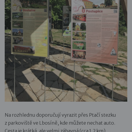
Na rozhlednu doporučují vyrazit přes Ptačí stezku
z parkoviště ve Lbosíně, kde můžete nechat auto.
Cesta je krátká, ale velmi zábavná (cca 1,2 km).