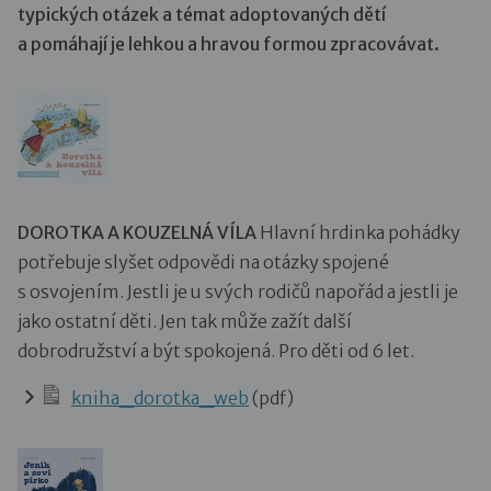
typických otázek a témat adoptovaných dětí
a pomáhají je lehkou a hravou formou zpracovávat.
DOROTKA A KOUZELNÁ VÍLA
Hlavní hrdinka pohádky
potřebuje slyšet odpovědi na otázky spojené
s osvojením. Jestli je u svých rodičů napořád a jestli je
jako ostatní děti. Jen tak může zažít další
dobrodružství a být spokojená. Pro děti od 6 let.
kniha_dorotka_web
(pdf)