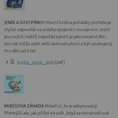
JENÍK A SOVÍ PÍRKO
Hlavní hrdina pohádky potřebuje
slyšet odpovědi na otázky spojené s osvojením. Jestli
je u svých rodičů napořád a jestli je jako ostatní děti.
Jen tak může zažít další dobrodružství a být spokojený.
Pro děti od 6 let.
kniha_jenik_web
(pdf)
MIKEŠOVA ZÁHADA
Mikeš ví, že je adoptovaný.
Přemýšlí ale, jak přišel na svět, když se nenarodil své